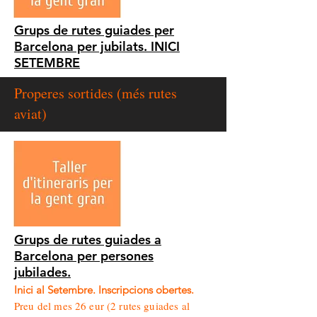
Grups de rutes guiades per
Barcelona per jubilats. INICI
SETEMBRE
Properes sortides (més rutes
aviat)
Grups de rutes guiades a
Barcelona per persones
jubilades.
Inici al Setembre. Inscripcions obertes.
Preu del mes 26 eur (2 rutes guiades al