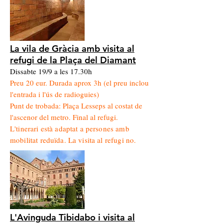
La vila de Gràcia amb visita al
refugi de la Plaça del Diamant
Dissabte 19/9 a les 17.30h
Preu 20 eur. Durada aprox 3h (el preu inclou
l'entrada i l'ús de radioguies)
Punt de trobada: Plaça Lesseps al costat de
l'ascenor del metro. Final al refugi.
L'tinerari està adaptat a persones amb
mobilitat reduïda. La visita al refugi no.
L'Avinguda Tibidabo i visita al