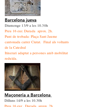
Barcelona jueva
Diumenge 13/9 a les 10.30h
Preu 16 eur. Durada aprox. 2h.
Punt de trobada: Plaça Sant Jaume
cantonada carrer Ciutat. Final als voltants
de la Catedral
Itinerari adaptat a persones amb mobilitat
reduïda.
Maçoneria a Barcelona
Dilluns 14/9 a les 10.30h
​Preu 16 eur . Durada aprox. 2h