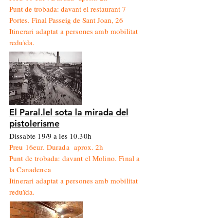
Punt de trobada: davant el restaurant 7
Portes. Final Passeig de Sant Joan, 26
Itinerari adaptat a persones amb mobilitat
reduïda.
El Paral.lel sota la mirada del
pistolerisme
Dissabte 19/9 a les 10.30h
Preu 16eur. Durada aprox. 2h
Punt de trobada: davant el Molino. Final a
la Canadenca
Itinerari adaptat a persones amb mobilitat
reduïda.