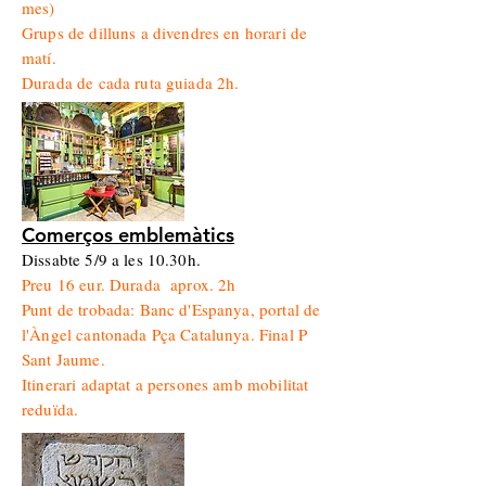
mes)
Grups de dilluns a divendres en horari de
matí.
Durada de cada ruta guiada 2h.
Comerços emblemàtics
Dissabte 5/9 a les 10.30h.
Preu 16 eur. Durada aprox. 2h
Punt de trobada: Banc d'Espanya, portal de
l'Àngel cantonada Pça Catalunya. Final P
Sant Jaume.
Itinerari adaptat a persones amb mobilitat
reduïda.