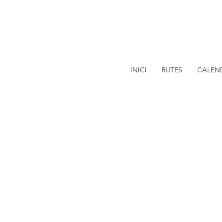
INICI
RUTES
CALEND